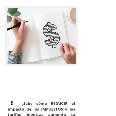
Reserve una
consulta
conmigo para
mejorar tu salud
financiera!
​‼→
¿Sabe cómo REDUCIR el
impacto de los IMPUESTOS y las
tarifas mientras aumenta su