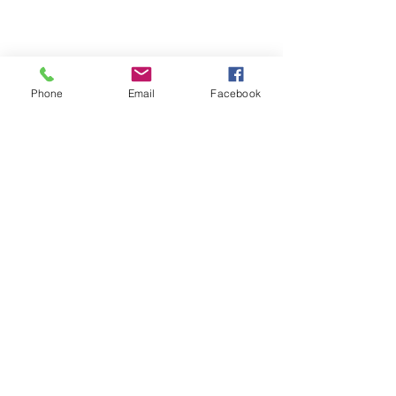
Phone
Email
Facebook
¡Encuentre aquí!
¡Encuentre aquí!