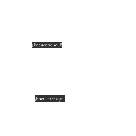
¡Encuentre aquí!
¡Encuentre aquí!