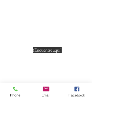
¡Encuentre aquí!
Phone
Email
Facebook
¡Encuentre aquí!