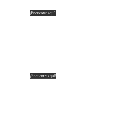
¡Encuentre aquí!
¡Encuentre aquí!